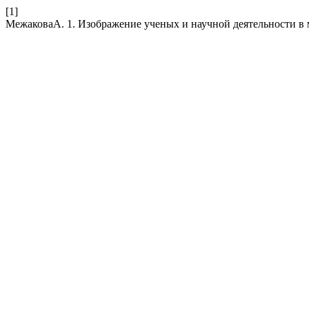
[1]
МежаковаА. 1. Изображение ученых и научной деятельности в 