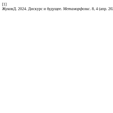
[1]
ЖуковД. 2024. Дискурс и будущее.
Метаморфозис
. 8, 4 (апр. 20