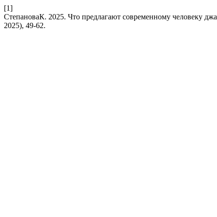
[1]
СтепановаК. 2025. Что предлагают современному человеку джа
2025), 49-62.