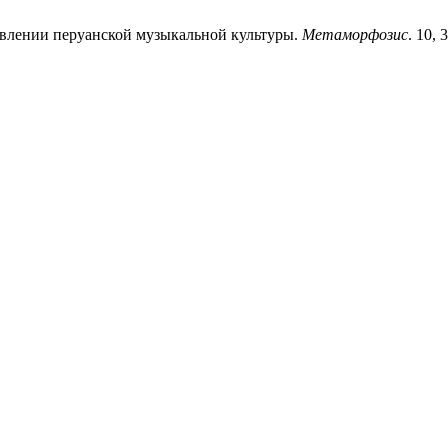
новлении перуанской музыкальной культуры.
Метаморфозис
. 10, 