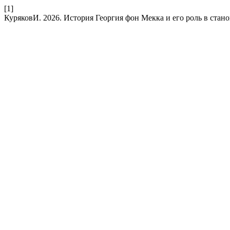
[1]
КуряковИ. 2026. История Георгия фон Мекка и его роль в ста