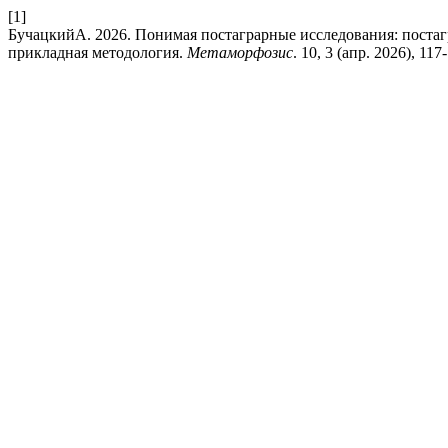
[1]
БучацкийА. 2026. Понимая постаграрные исследования: постагр
прикладная методология.
Метаморфозис
. 10, 3 (апр. 2026), 117