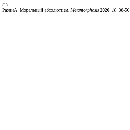
(1)
РазинА. Моральный абсолютизм.
Metamorphosis
2026
,
10
, 38-50