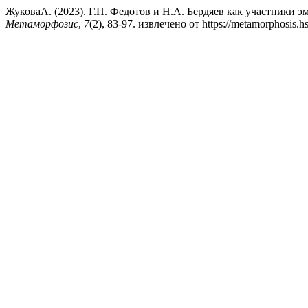
ЖуковаА. (2023). Г.П. Федотов и Н.А. Бердяев как участники 
Метаморфозис
,
7
(2), 83-97. извлечено от https://metamorphosis.hs