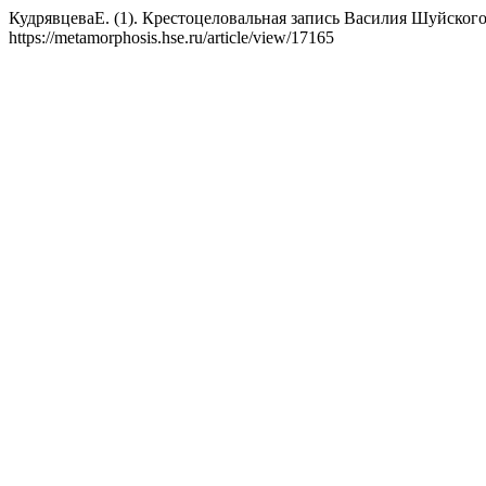
КудрявцеваЕ. (1). Крестоцеловальная запись Василия Шуйского:
https://metamorphosis.hse.ru/article/view/17165