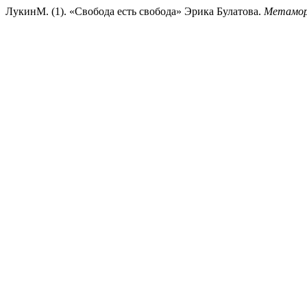
ЛукинМ. (1). «Свобода есть свобода» Эрика Булатова.
Метамор