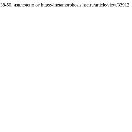
, 38-50. извлечено от https://metamorphosis.hse.ru/article/view/33912