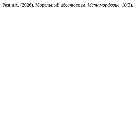
РазинА. (2026). Моральный абсолютизм.
Метаморфозис
,
10
(3)