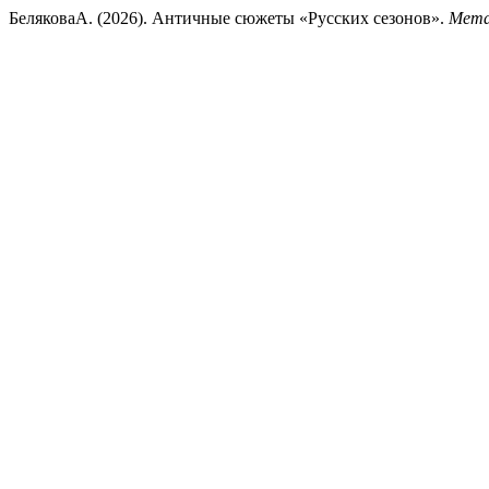
БеляковаА. (2026). Античные сюжеты «Русских сезонов».
Мета