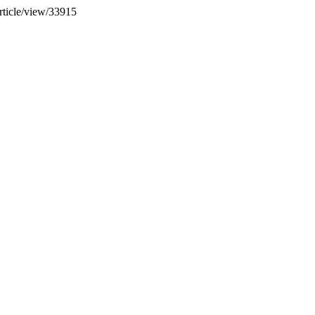
rticle/view/33915