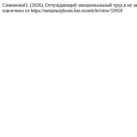
СимоноваО. (2026). Отчуждающий эмоциональный труд в не за
извлечено от https://metamorphosis.hse.ru/article/view/33918