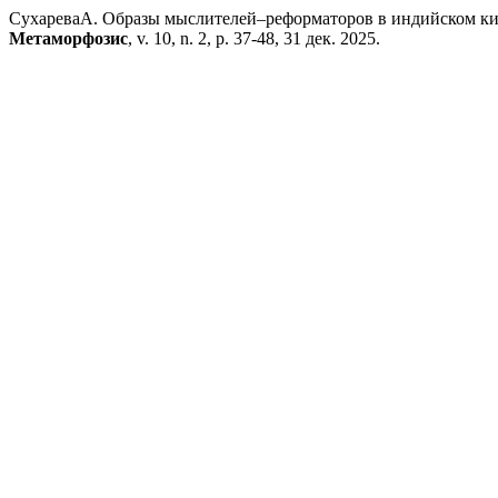
СухареваА. Образы мыслителей–реформаторов в индийском ки
Метаморфозис
, v. 10, n. 2, p. 37-48, 31 дек. 2025.