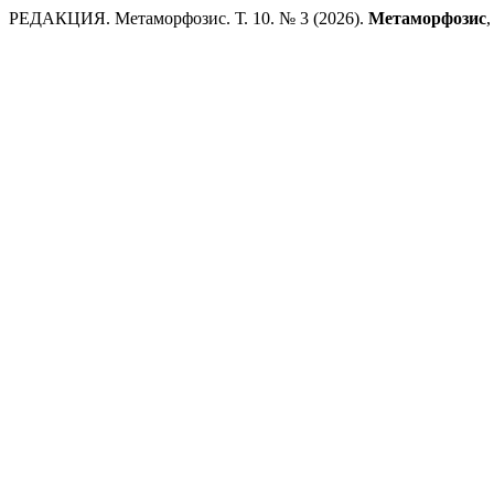
РЕДАКЦИЯ. Метаморфозис. Т. 10. № 3 (2026).
Метаморфозис
,