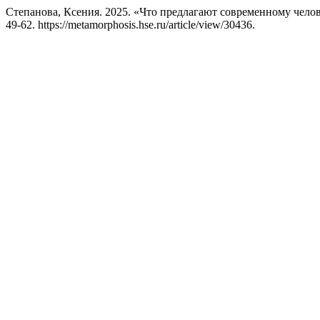
Степанова, Ксения. 2025. «Что предлагают современному чело
49-62. https://metamorphosis.hse.ru/article/view/30436.