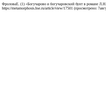
ФроловаЕ. (1) «Богучарово и богучаровский бунт в романе Л.Н
https://metamorphosis.hse.ru/article/view/17501 (просмотрено: 7авг