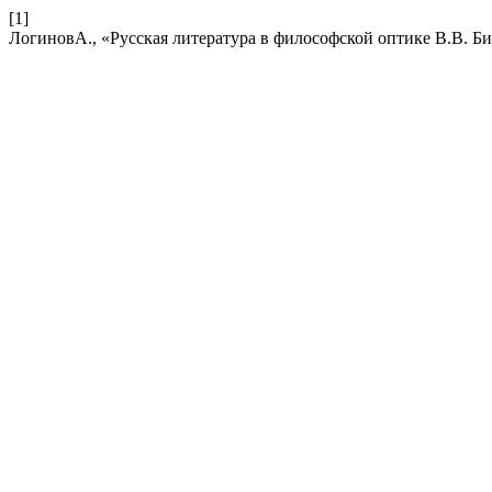
[1]
ЛогиновА., «Русская литература в философской оптике В.В. Б