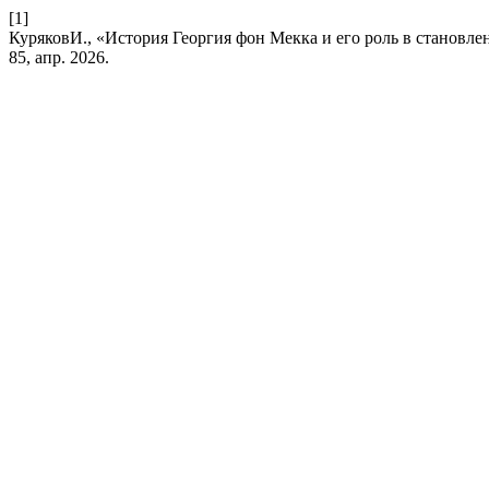
[1]
КуряковИ., «История Георгия фон Мекка и его роль в становл
85, апр. 2026.