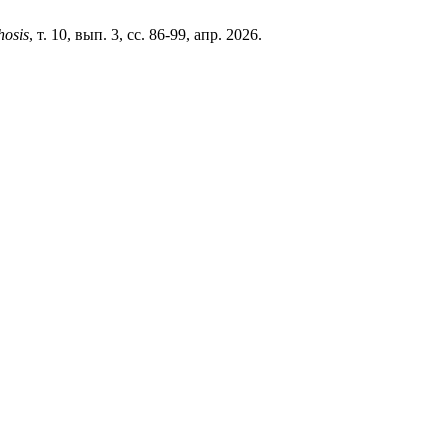
osis
, т. 10, вып. 3, сс. 86-99, апр. 2026.