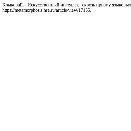
КлыковаЕ. «Искусственный интеллект сквозь призму языковы
https://metamorphosis.hse.ru/article/view/17155.