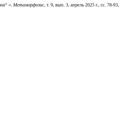
ии“ ».
Метаморфозис
, т. 9, вып. 3, апрель 2025 г., сс. 78-93,