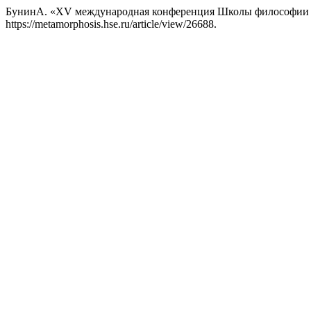
БунинА. «XV международная конференция Школы философии 
https://metamorphosis.hse.ru/article/view/26688.