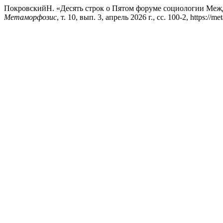
ПокровскийН. «Десять строк о Пятом форуме социологии Межд
Метаморфозис
, т. 10, вып. 3, апрель 2026 г., сс. 100-2, https://m