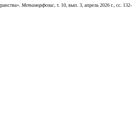
транства».
Метаморфозис
, т. 10, вып. 3, апрель 2026 г., сс. 132-