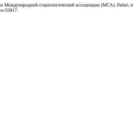
ии Международной социологической ассоциации (МСА). Рабат, 
iew/33917.