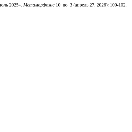
июль 2025».
Метаморфозис
10, no. 3 (апрель 27, 2026): 100-102.