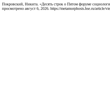
Покровский, Никита. «Десять строк о Пятом форуме социолог
просмотрено август 6, 2026. https://metamorphosis.hse.ru/article/v