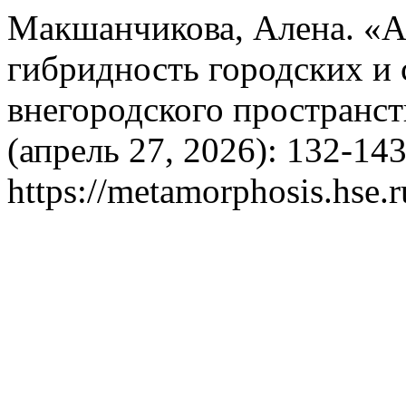
Макшанчикова, Алена. «А
гибридность городских и 
внегородского пространст
(апрель 27, 2026): 132-14
https://metamorphosis.hse.r