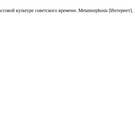
вой культуре советского времени. Metamorphosis [Интернет]. 1 [ц