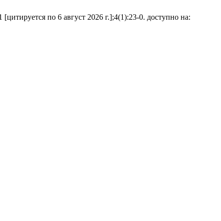
итируется по 6 август 2026 г.];4(1):23-0. доступно на: