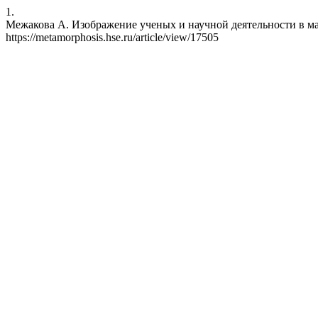
1.
Межакова А. Изображение ученых и научной деятельности в массо
https://metamorphosis.hse.ru/article/view/17505