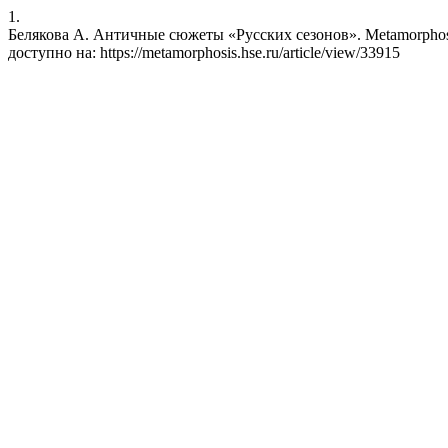
1.
Белякова А. Античные сюжеты «Русских сезонов». Metamorphosis [
доступно на: https://metamorphosis.hse.ru/article/view/33915