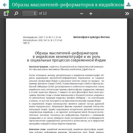
Образы мыслителей–реформаторов в индийском кинематографе и их роль в социальных процессах современной Индии