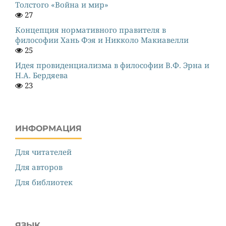
Толстого «Война и мир»
27
Концепция нормативного правителя в
философии Хань Фэя и Никколо Макиавелли
25
Идея провиденциализма в философии В.Ф. Эрна и
Н.А. Бердяева
23
ИНФОРМАЦИЯ
Для читателей
Для авторов
Для библиотек
ЯЗЫК