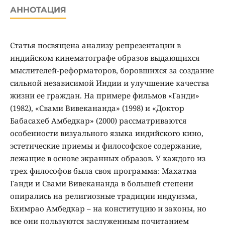
АННОТАЦИЯ
Статья посвящена анализу репрезентации в
индийском кинематографе образов выдающихся
мыслителей-реформаторов, боровшихся за создание
сильной независимой Индии и улучшение качества
жизни ее граждан. На примере фильмов «Ганди»
(1982), «Свами Вивекананда» (1998) и «Доктор
Бабасахеб Амбедкар» (2000) рассматриваются
особенности визуального языка индийского кино,
эстетические приемы и философское содержание,
лежащие в основе экранных образов. У каждого из
трех философов была своя программа: Махатма
Ганди и Свами Вивекананда в большей степени
опирались на религиозные традиции индуизма,
Бхимрао Амбедкар – на конституцию и законы, но
все они пользуются заслуженным почитанием