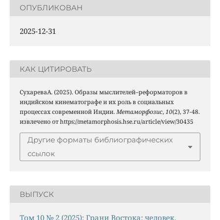
ОПУБЛИКОВАН
2025-12-31
КАК ЦИТИРОВАТЬ
СухареваА. (2025). Образы мыслителей–реформаторов в
индийском кинематографе и их роль в социальных
процессах современной Индии.
Метаморфозис
,
10
(2), 37-48.
извлечено от https://metamorphosis.hse.ru/article/view/30435
Другие форматы библиографических
ссылок
ВЫПУСК
Том 10 № 2 (2025): Грани Востока: человек,