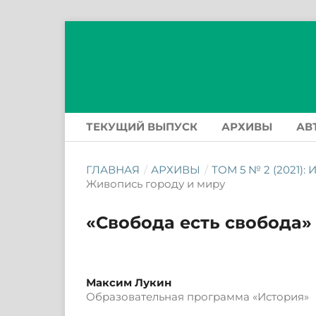
ТЕКУЩИЙ ВЫПУСК
АРХИВЫ
АВ
ГЛАВНАЯ
/
АРХИВЫ
/
ТОМ 5 № 2 (2021
Живопись городу и миру
«Свобода есть свобода»
Максим Лукин
Образовательная программа «История»