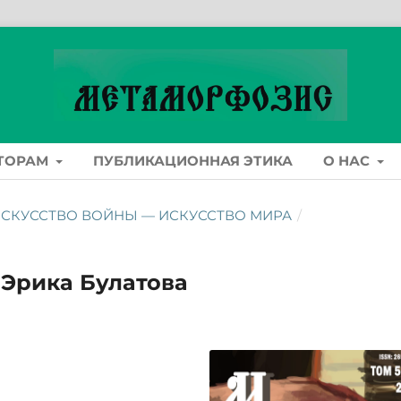
ТОРАМ
ПУБЛИКАЦИОННАЯ ЭТИКА
О НАС
): ИСКУССТВО ВОЙНЫ — ИСКУССТВО МИРА
/
 Эрика Булатова