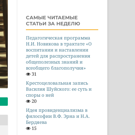
САМЫЕ ЧИТАЕМЫЕ
СТАТЬИ ЗА НЕДЕЛЮ
Педагогическая программа
Н.И. Новикова в трактате «О
воспитании и наставлении
детей для распространения
общеполезных знаний и
всеобщего благополучия»
31
Крестоцеловальная запись
Василия Шуйского: ее суть и
споры о ней
20
Идея провиденциализма в
философии В.Ф. Эрна и Н.А.
Бердяева
15