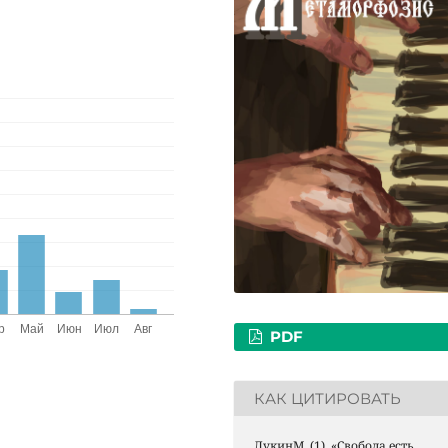
PDF
КАК ЦИТИРОВАТЬ
ЛукинМ. (1). «Свобода есть