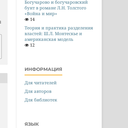
Богучарово и богучаровский
бунт в романе Л.Н. Толстого
«Война и мир»
14
l
Теория и практика разделения
властей: Ш.Л. Монтескье и
американская модель
12
ИНФОРМАЦИЯ
Для читателей
Для авторов
Для библиотек
ЯЗЫК