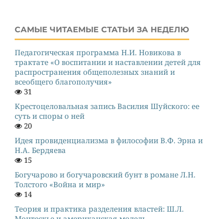
САМЫЕ ЧИТАЕМЫЕ СТАТЬИ ЗА НЕДЕЛЮ
Педагогическая программа Н.И. Новикова в
трактате «О воспитании и наставлении детей для
распространения общеполезных знаний и
всеобщего благополучия»
31
Крестоцеловальная запись Василия Шуйского: ее
суть и споры о ней
20
Идея провиденциализма в философии В.Ф. Эрна и
Н.А. Бердяева
15
Богучарово и богучаровский бунт в романе Л.Н.
Толстого «Война и мир»
14
Теория и практика разделения властей: Ш.Л.
Монтескье и американская модель