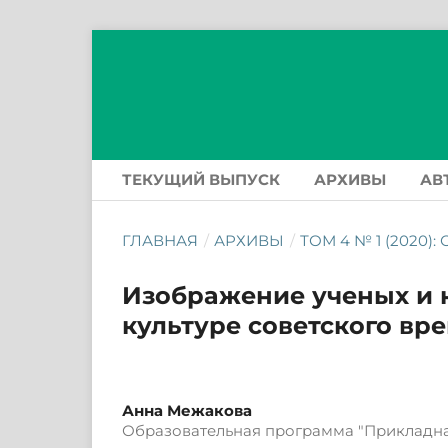
ТЕКУЩИЙ ВЫПУСК
АРХИВЫ
АВ
ГЛАВНАЯ
/
АРХИВЫ
/
ТОМ 4 № 1 (2020)
Изображение ученых и 
культуре советского вр
Анна Межакова
Образовательная программа "Прикладна