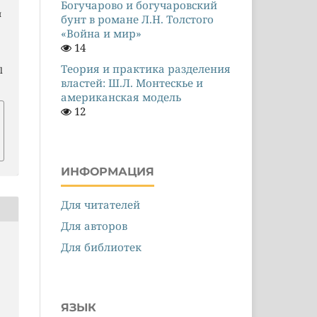
Богучарово и богучаровский
и
бунт в романе Л.Н. Толстого
«Война и мир»
14
Теория и практика разделения
l
властей: Ш.Л. Монтескье и
американская модель
12
ИНФОРМАЦИЯ
Для читателей
Для авторов
Для библиотек
ЯЗЫК