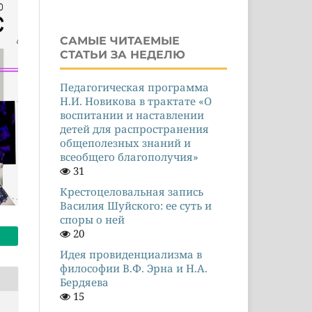
САМЫЕ ЧИТАЕМЫЕ
СТАТЬИ ЗА НЕДЕЛЮ
Педагогическая программа
Н.И. Новикова в трактате «О
воспитании и наставлении
детей для распространения
общеполезных знаний и
всеобщего благополучия»
31
Крестоцеловальная запись
Василия Шуйского: ее суть и
споры о ней
20
Идея провиденциализма в
философии В.Ф. Эрна и Н.А.
Бердяева
15