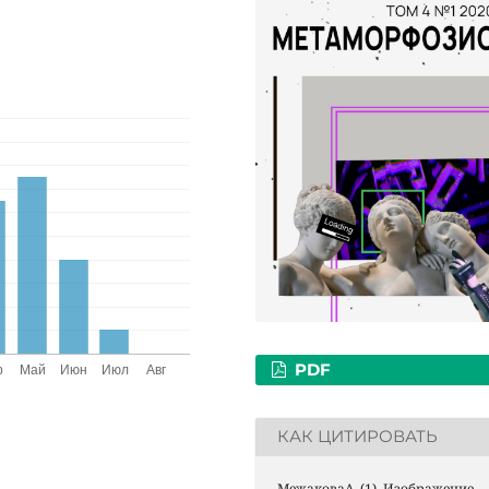
PDF
КАК ЦИТИРОВАТЬ
МежаковаА. (1). Изображение