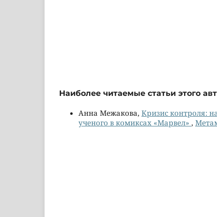
Наиболее читаемые статьи этого авт
Анна Межакова,
Кризис контроля: на
ученого в комиксах «Марвел»
,
Метам