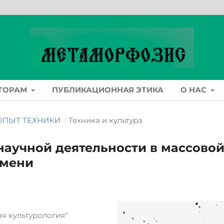
ТОРАМ
ПУБЛИКАЦИОННАЯ ЭТИКА
О НАС
: ОПЫТ ТЕХНИКИ
/
Техника и культура
научной деятельности в массово
емени
я культурология"