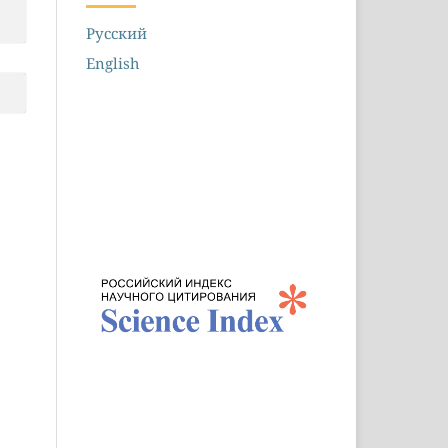
Русский
English