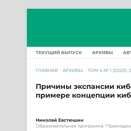
ТЕКУЩИЙ ВЫПУСК
АРХИВЫ
АВ
ГЛАВНАЯ
/
АРХИВЫ
/
ТОМ 4 № 1 (2020)
Причины экспансии кибе
примере концепции кибо
Николай Евстюшин
Образовательная программа "Прикладна