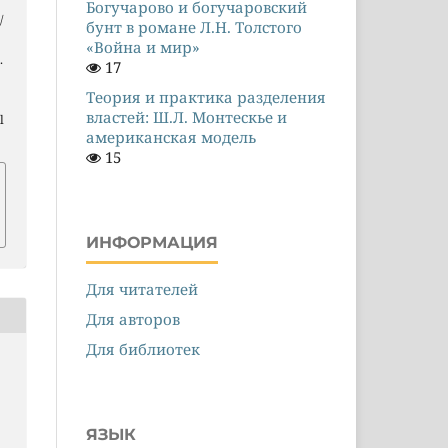
Богучарово и богучаровский
/
бунт в романе Л.Н. Толстого
«Война и мир»
.
17
Теория и практика разделения
властей: Ш.Л. Монтескье и
l
американская модель
15
ИНФОРМАЦИЯ
Для читателей
Для авторов
Для библиотек
ЯЗЫК