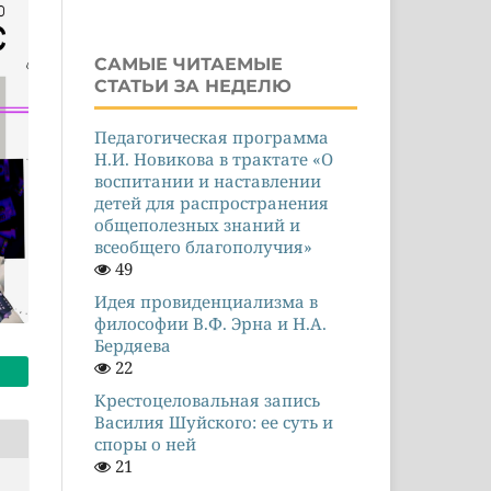
САМЫЕ ЧИТАЕМЫЕ
СТАТЬИ ЗА НЕДЕЛЮ
Педагогическая программа
Н.И. Новикова в трактате «О
воспитании и наставлении
детей для распространения
общеполезных знаний и
всеобщего благополучия»
49
Идея провиденциализма в
философии В.Ф. Эрна и Н.А.
Бердяева
22
Крестоцеловальная запись
Василия Шуйского: ее суть и
споры о ней
21