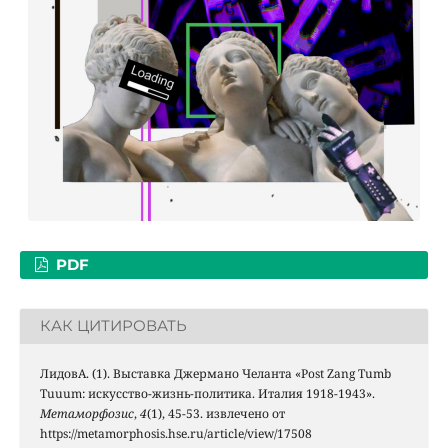
PDF
КАК ЦИТИРОВАТЬ
ЛидовА. (1). Выставка Джермано Челанта «Post Zang Tumb
Tuuum: искусство-жизнь-политика. Италия 1918-1943».
Метаморфозис
,
4
(1), 45-53. извлечено от
https://metamorphosis.hse.ru/article/view/17508