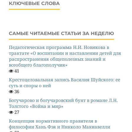
КЛЮЧЕВЫЕ СЛОВА
САМЫЕ ЧИТАЕМЫЕ СТАТЬИ ЗА НЕДЕЛЮ
Педагогическая программа Н.И. Новикова в
трактате «О воспитании и наставлении детей для
распространения общеполезных знаний и
всеобщего благополучия»
41
Крестоцеловальная запись Василия Шуйского: ее
суть и споры о ней
36
Богучарово и богучаровский бунт в романе Л.Н.
Толстого «Война и мир»
27
Концепция нормативного правителя в
философии Хань Фэя и Никколо Макиавелли