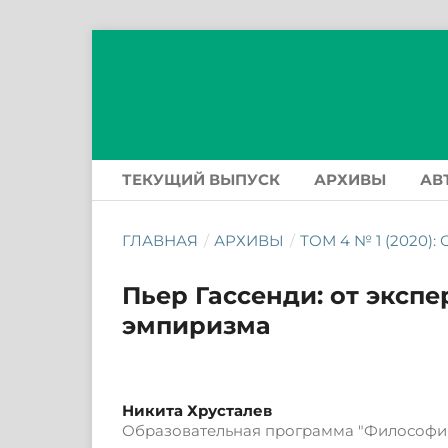
ТЕКУЩИЙ ВЫПУСК
АРХИВЫ
АВ
ГЛАВНАЯ
/
АРХИВЫ
/
ТОМ 4 № 1 (2020)
Пьер Гассенди: от эксп
эмпиризма
Никита Хрусталев
Образовательная программа "Философи