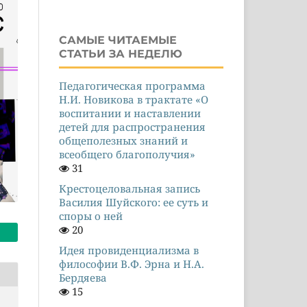
САМЫЕ ЧИТАЕМЫЕ
СТАТЬИ ЗА НЕДЕЛЮ
Педагогическая программа
Н.И. Новикова в трактате «О
воспитании и наставлении
детей для распространения
общеполезных знаний и
всеобщего благополучия»
31
Крестоцеловальная запись
Василия Шуйского: ее суть и
споры о ней
20
Идея провиденциализма в
философии В.Ф. Эрна и Н.А.
Бердяева
15