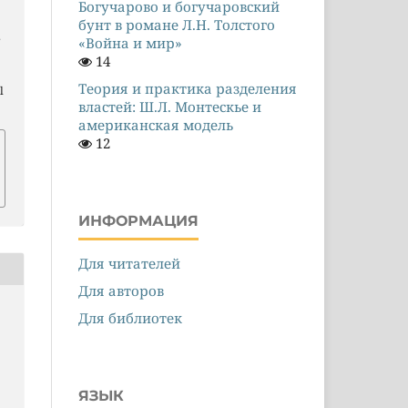
Богучарово и богучаровский
бунт в романе Л.Н. Толстого
.
«Война и мир»
14
Теория и практика разделения
l
властей: Ш.Л. Монтескье и
американская модель
12
ИНФОРМАЦИЯ
Для читателей
Для авторов
Для библиотек
ЯЗЫК