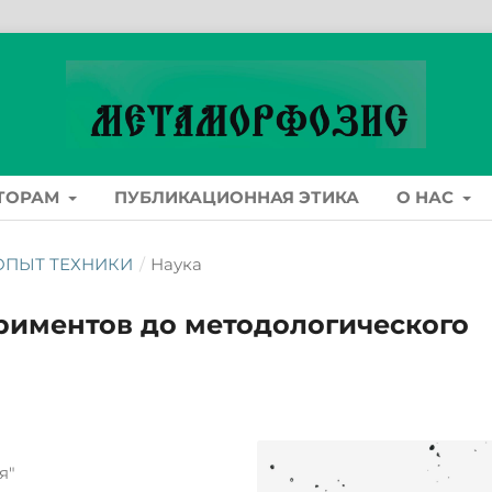
ТОРАМ
ПУБЛИКАЦИОННАЯ ЭТИКА
О НАС
: ОПЫТ ТЕХНИКИ
/
Наука
ериментов до методологического
я"