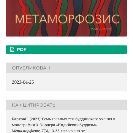
PDF
ОПУБЛИКОВАН
2023-04-25
КАК ЦИТИРОВАТЬ
БарковН. (2023). Семь главных тем буддийского учения в
монографии Э. Уордера «Индийский буддизм».
Метаморфозис
,
7
(3), 13-22. извлечено от