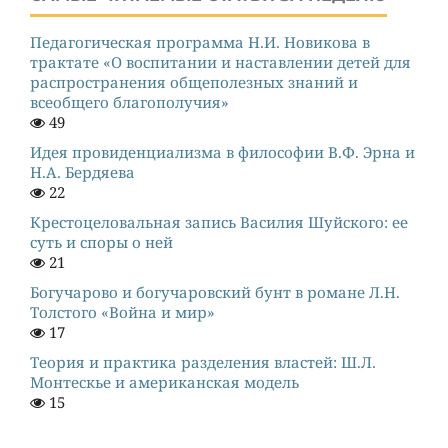
Педагогическая программа Н.И. Новикова в
трактате «О воспитании и наставлении детей для
распространения общеполезных знаний и
всеобщего благополучия»
49
Идея провиденциализма в философии В.Ф. Эрна и
Н.А. Бердяева
22
Крестоцеловальная запись Василия Шуйского: ее
суть и споры о ней
21
Богучарово и богучаровский бунт в романе Л.Н.
Толстого «Война и мир»
17
Теория и практика разделения властей: Ш.Л.
Монтескье и американская модель
15