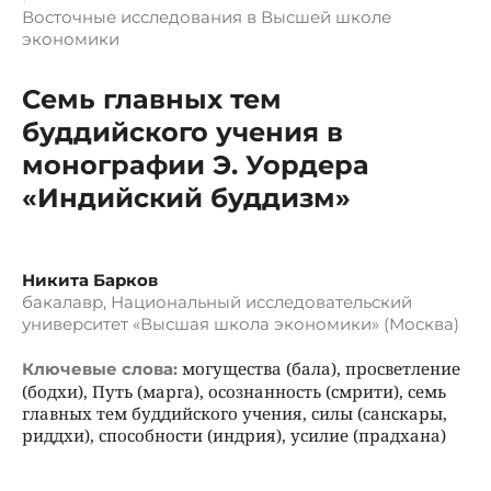
Восточные исследования в Высшей школе
экономики
Семь главных тем
буддийского учения в
монографии Э. Уордера
«Индийский буддизм»
Никита Барков
бакалавр, Национальный исследовательский
университет «Высшая школа экономики» (Москва)
могущества (бала), просветление
Ключевые слова:
(бодхи), Путь (марга), осознанность (смрити), семь
главных тем буддийского учения, силы (санскары,
риддхи), способности (индрия), усилие (прадхана)