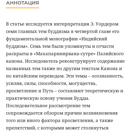
АННОТАЦИЯ
В статье исследуется интерпретация Э. Уордером
семи главных тем буддизма в четвертой главе его
фундаментальной монографии «Индийский
буддизм». Семь тем были упомянуты и отчасти
раскрыты в «Махапаринирвана-сутре» Палийского
канона. Исследователь реконструирует содержание
названных тем также по другим текстам Канона и
по китайским переводам. Эти темы – осознанность,
усилия, силы, способности, могущества,
просветление и Путь – составляют теоретическую и
практическую основу учения Будды.
Последовательное рассмотрение тем
сопровождается обзором причин возникновения
того или иного фактора просветления, а также
препятствий, с которыми может столкнуться