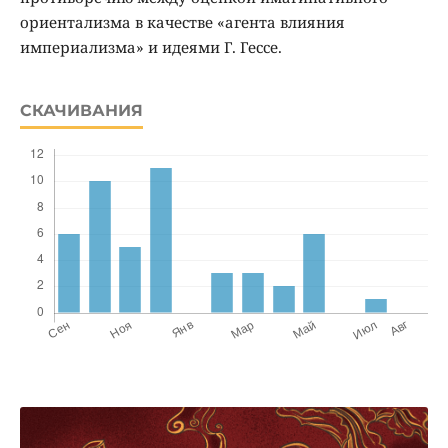
ориентализма в качестве «агента влияния
империализма» и идеями Г. Гессе.
СКАЧИВАНИЯ