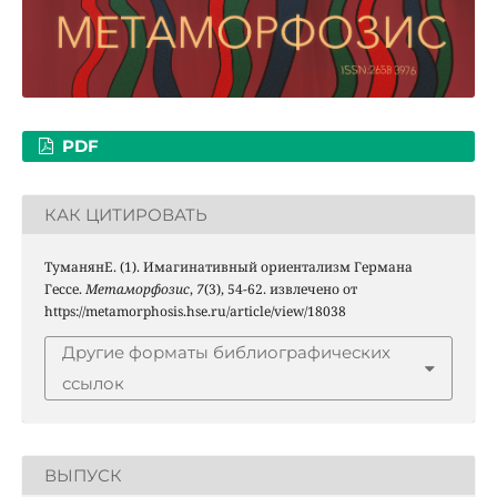
PDF
КАК ЦИТИРОВАТЬ
ТуманянЕ. (1). Имагинативный ориентализм Германа
Гессе.
Метаморфозис
,
7
(3), 54-62. извлечено от
https://metamorphosis.hse.ru/article/view/18038
Другие форматы библиографических
ссылок
ВЫПУСК