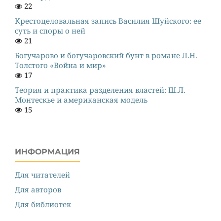
22
Крестоцеловальная запись Василия Шуйского: ее
суть и споры о ней
21
Богучарово и богучаровский бунт в романе Л.Н.
Толстого «Война и мир»
17
Теория и практика разделения властей: Ш.Л.
Монтескье и американская модель
15
ИНФОРМАЦИЯ
Для читателей
Для авторов
Для библиотек