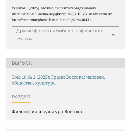
УсенкоИ. (2025). Можно ли считать мадхьямаку
нигилизмом?.
Метаморфозис
,
10
(2), 10-23. извлечено от
https://metamorphosis.hse.ru/article/view/30431
Другие форматы библиографических
ссылок
ВЫПУСК
Том 10 № 2 (2025): Грани Востока: человек,
общество, культура
РАЗДЕЛ
Философия и культура Востока