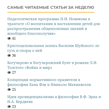
САМЫЕ ЧИТАЕМЫЕ СТАТЬИ ЗА НЕДЕЛЮ
Педагогическая программа Н.И. Новикова в
трактате «О воспитании и наставлении детей для
распространения общеполезных знаний и
всеобщего благополучия»
41
Крестоцеловальная запись Василия Шуйского: ее
суть и споры о ней
36
Богучарово и богучаровский бунт в романе Л.Н.
Толстого «Война и мир»
27
Концепция нормативного правителя в
философии Хань Фэя и Никколо Макиавелли
25
Идея провиденциализма в философии В.Ф. Эрна и
Н.А. Бердяева
23