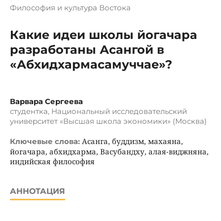
Философия и культура Востока
Какие идеи школы йогачара
разработаны Асангой в
«Абхидхармасамуччае»?
Варвара Сергеева
студентка, Национальный исследовательский
университет «Высшая школа экономики» (Москва)
Асанга, буддизм, махаяна,
Ключевые слова:
йогачара, абхидхарма, Васубандху, алая-виджняна,
индийская философия
АННОТАЦИЯ