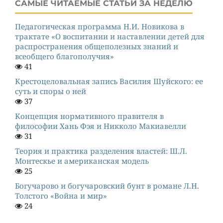
САМЫЕ ЧИТАЕМЫЕ СТАТЬИ ЗА НЕДЕЛЮ
Педагогическая программа Н.И. Новикова в
трактате «О воспитании и наставлении детей для
распространения общеполезных знаний и
всеобщего благополучия»
41
Крестоцеловальная запись Василия Шуйского: ее
суть и споры о ней
37
Концепция нормативного правителя в
философии Хань Фэя и Никколо Макиавелли
31
Теория и практика разделения властей: Ш.Л.
Монтескье и американская модель
25
Богучарово и богучаровский бунт в романе Л.Н.
Толстого «Война и мир»
24