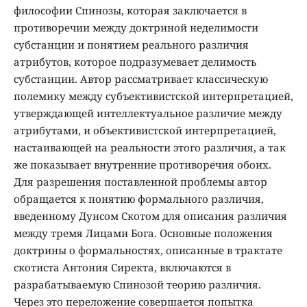
философии Спинозы, которая заключается в
противоречии между доктриной неделимости
субстанции и понятием реального различия
атрибутов, которое подразумевает делимость
субстанции. Автор рассматривает классическую
полемику между субъективистской интерпретацией,
утверждающей интеллектуальное различие между
атрибутами, и объективистской интерпретацией,
настаивающей на реальности этого различия, а так
же показывает внутренние противоречия обоих.
Для разрешения поставленной проблемы автор
обращается к понятию формального различия,
введенному Дунсом Скотом для описания различия
между тремя Лицами Бога. Основные положения
доктрины о формальностях, описанные в трактате
скотиста Антония Сиректа, включаются в
разрабатываемую Спинозой теорию различия.
Через это переложение совершается попытка