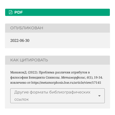
PDF
ОПУБЛИКОВАН
2022-06-30
КАК ЦИТИРОВАТЬ
МанаковД. (2022). Проблема различия атрибутов в
философии Бенедикта Спинозы.
Метаморфозис
,
6
(1), 19-34.
извлечено от https://metamorphosis.hse.ru/article/view/17145
Другие форматы библиографических
ссылок