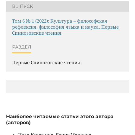
ВЫПУСК
Том 6 № 1 (2022): Культура – философская
рефлексия, философия языка и наука. Первые
Спинозовские чтения
РАЗДЕЛ
Первые Спинозовские чтения
Наиболее читаемые статьи этого автора
(авторов)
Илья Крисанов, Денис Манаков,