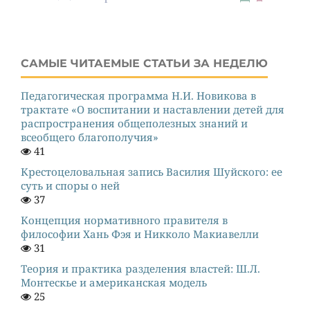
САМЫЕ ЧИТАЕМЫЕ СТАТЬИ ЗА НЕДЕЛЮ
Педагогическая программа Н.И. Новикова в
трактате «О воспитании и наставлении детей для
распространения общеполезных знаний и
всеобщего благополучия»
41
Крестоцеловальная запись Василия Шуйского: ее
суть и споры о ней
37
Концепция нормативного правителя в
философии Хань Фэя и Никколо Макиавелли
31
Теория и практика разделения властей: Ш.Л.
Монтескье и американская модель
25