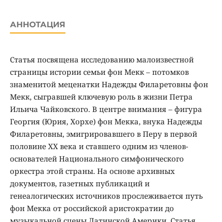
АННОТАЦИЯ
Статья посвящена исследованию малоизвестной
страницы истории семьи фон Мекк – потомков
знаменитой меценатки Надежды Филаретовны фон
Мекк, сыгравшей ключевую роль в жизни Петра
Ильича Чайковского. В центре внимания – фигура
Георгия (Юрия, Хорхе) фон Мекка, внука Надежды
Филаретовны, эмигрировавшего в Перу в первой
половине XX века и ставшего одним из членов-
основателей Национального симфонического
оркестра этой страны. На основе архивных
документов, газетных публикаций и
генеалогических источников прослеживается путь
фон Мекка от российской аристократии до
музыкальной сцены Латинской Америки. Статья