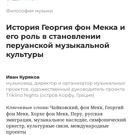
/
Философия музыки
История Георгия фон Мекка и
его роль в становлении
перуанской музыкальной
культуры
Иван Куряков
музыковед, директор и организатор музыкальных
проектов, художественный руководитель проекта
Triklino Nights (остров Корфу, Греция)
Чайковский, фон Мекк, Георгий
Ключевые слова:
фон Мекк, Хорхе фон Мекк, Перу, русская
эмиграция, музыкальное наследие, симфонический
оркестр, культурные связи, международные
проекты