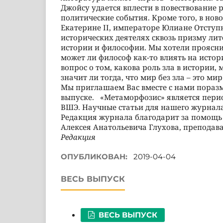
Джойсу удается вплести в повествование
политические события. Кроме того, в нов
Екатерине II, императоре Юлиане Отступ
исторических деятелях сквозь призму ли
истории и философии. Мы хотели проясни
может ли философ как-то влиять на истор
вопрос о том, какова роль зла в истории
значит ли тогда, что мир без зла – это ми
Мы приглашаем Вас вместе с нами пораз
выпуске. «Метаморфозис» является пер
ВШЭ. Научные статьи для нашего журнал
Редакция журнала благодарит за помощь
Алексея Анатольевича Глухова, преподав
Редакция
ОПУБЛИКОВАН:
2019-04-04
ВЕСЬ ВЫПУСК
ВЕСЬ ВЫПУСК