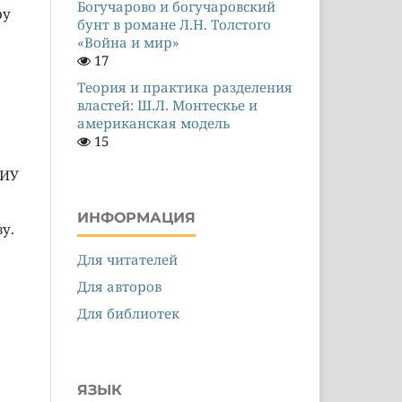
Богучарово и богучаровский
ру
бунт в романе Л.Н. Толстого
«Война и мир»
17
Теория и практика разделения
властей: Ш.Л. Монтескье и
американская модель
15
НИУ
ИНФОРМАЦИЯ
у.
Для читателей
Для авторов
Для библиотек
ЯЗЫК