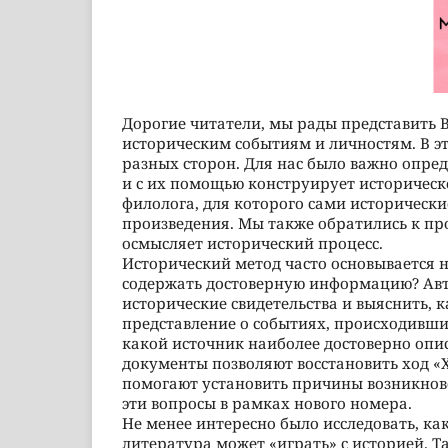
Дорогие читатели, мы рады представить 
историческим событиям и личностям. В э
разных сторон. Для нас было важно опре
и с их помощью конструирует историческ
филолога, для которого сами исторически
произведения. Мы также обратились к пр
осмысляет исторический процесс.
Исторический метод часто основывается н
содержать достоверную информацию? Авт
исторические свидетельства и выяснить,
представление о событиях, происходивших
какой источник наиболее достоверно опис
документы позволяют восстановить ход «
помогают установить причины возникнове
эти вопросы в рамках нового номера.
Не менее интересно было исследовать, ка
литература может «играть» с историей. Т