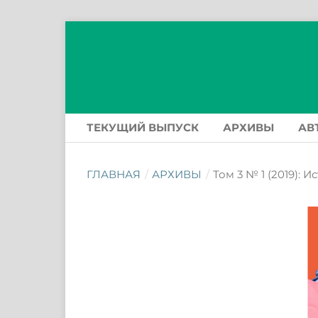
ТЕКУЩИЙ ВЫПУСК
АРХИВЫ
АВ
ГЛАВНАЯ
/
АРХИВЫ
/
Том 3 № 1 (2019): 