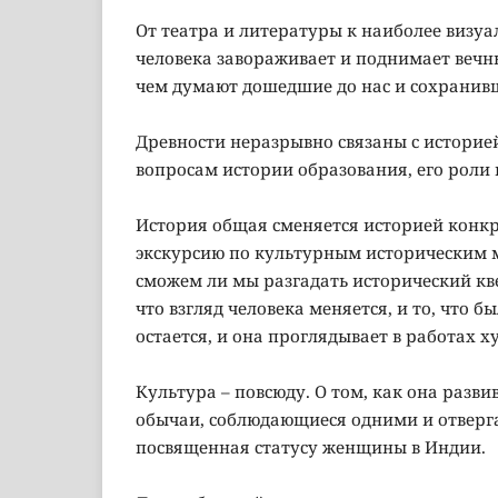
От театра и литературы к наиболее визуа
человека завораживает и поднимает вечны
чем думают дошедшие до нас и сохранивш
Древности неразрывно связаны с истори
вопросам истории образования, его роли 
История общая сменяется историей конкр
экскурсию по культурным историческим м
сможем ли мы разгадать исторический кв
что взгляд человека меняется, и то, что 
остается, и она проглядывает в работах х
Культура – повсюду. О том, как она разви
обычаи, соблюдающиеся одними и отверга
посвященная статусу женщины в Индии.