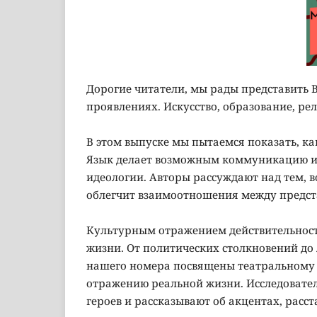
Дорогие читатели, мы рады представить 
проявлениях. Искусство, образование, ре
В этом выпуске мы пытаемся показать, ка
Язык делает возможным коммуникацию и 
идеологии. Авторы рассуждают над тем, 
облегчит взаимоотношения между предст
Культурным отражением действительности
жизни. От политических столкновений до 
нашего номера посвящены театральному и
отражению реальной жизни. Исследовате
героев и рассказывают об акцентах, расс