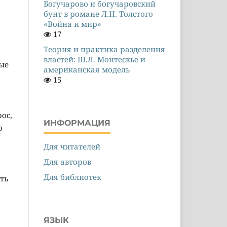
Богучарово и богучаровский
бунт в романе Л.Н. Толстого
«Война и мир»
17
Теория и практика разделения
властей: Ш.Л. Монтескье и
ые
американская модель
15
ос,
ИНФОРМАЦИЯ
о
Для читателей
Для авторов
Для библиотек
ть
ЯЗЫК