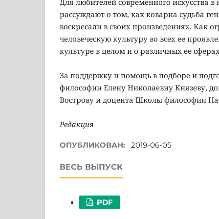
Для любителей современного искусства в 
рассуждают о том, как коварна судьба ген
воскресали в своих произведениях. Как о
человеческую культуру во всех ее проявле
культуре в целом и о различных ее сферах
За поддержку и помощь в подборе и подг
философии Елену Николаевну Князеву, д
Вострову и доцента Школы философии На
Редакция
ОПУБЛИКОВАН:
2019-06-05
ВЕСЬ ВЫПУСК
PDF