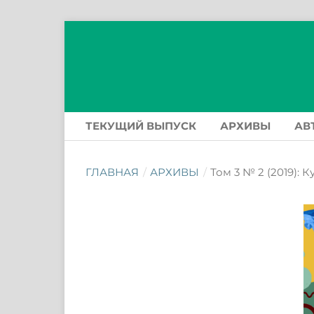
ТЕКУЩИЙ ВЫПУСК
АРХИВЫ
АВ
ГЛАВНАЯ
/
АРХИВЫ
/
Том 3 № 2 (2019): 