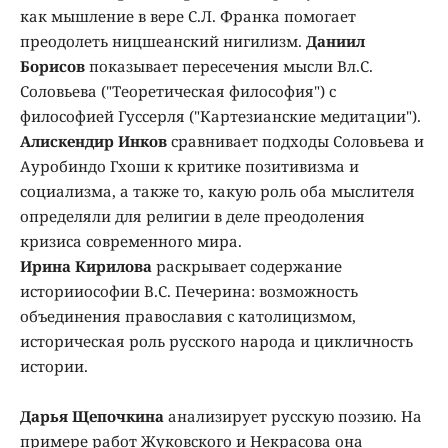
как мышление в вере С.Л. Франка помогает
преодолеть ницшеанский нигилизм.
Даниил
Борисов
показывает пересечения мысли Вл.С.
Соловьева ("Теоретическая философия") с
философией Гуссерля ("Картезианские медитации").
Алискендир Инков
сравнивает подходы Соловьева и
Ауробиндо Гхоши к критике позитивизма и
социализма, а также то, какую роль оба мыслителя
определяли для религии в деле преодоления
кризиса современного мира.
Ирина Кирилова
раскрывает содержание
историиософии В.С. Печерина: возможность
объединения православия с католицизмом,
историческая роль русского народа и цикличность
истории.
Дарья Щепочкина
анализирует русскую поэзию. На
примере работ Жуковского и Некрасова она