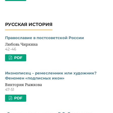
РУССКАЯ ИСТОРИЯ
Православие в постсоветской России
Любовь Чиркина
42-46
PDF
Иконописец – ремесленник или художник?
Феномен «подписных икон»
Виктория Рыжкова
47-51
PDF