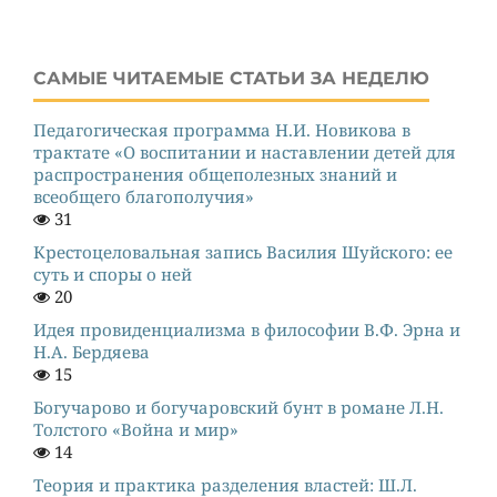
САМЫЕ ЧИТАЕМЫЕ СТАТЬИ ЗА НЕДЕЛЮ
Педагогическая программа Н.И. Новикова в
трактате «О воспитании и наставлении детей для
распространения общеполезных знаний и
всеобщего благополучия»
31
Крестоцеловальная запись Василия Шуйского: ее
суть и споры о ней
20
Идея провиденциализма в философии В.Ф. Эрна и
Н.А. Бердяева
15
Богучарово и богучаровский бунт в романе Л.Н.
Толстого «Война и мир»
14
Теория и практика разделения властей: Ш.Л.