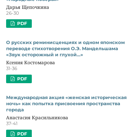
Дарья Щепочкина
26-30
PDF
О русских реминисценциях и одном японском
переводе стихотворения О.Э. Мандельшама
«Звук осторожный и глухой...»
Ксения Костомарова
31-36
PDF
Международная акция «женская историческая
ночь» как попытка присвоения пространства
города
Анастасия Красильникова
37-41
PDF