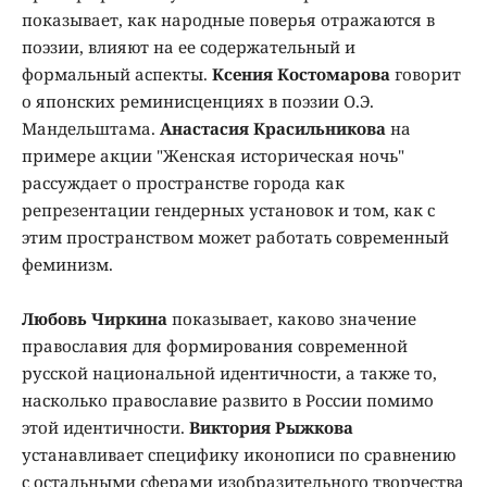
показывает, как народные поверья отражаются в
поэзии, влияют на ее содержательный и
формальный аспекты.
Ксения Костомарова
говорит
о японских реминисценциях в поэзии О.Э.
Мандельштама.
Анастасия Красильникова
на
примере акции "Женская историческая ночь"
рассуждает о пространстве города как
репрезентации гендерных установок и том, как с
этим пространством может работать современный
феминизм.
Любовь Чиркина
показывает, каково значение
православия для формирования современной
русской национальной идентичности, а также то,
насколько православие развито в России помимо
этой идентичности.
Виктория Рыжкова
устанавливает специфику иконописи по сравнению
с остальными сферами изобразительного творчества