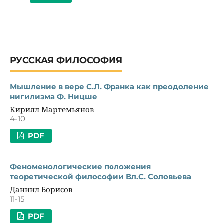
РУССКАЯ ФИЛОСОФИЯ
Мышление в вере С.Л. Франка как преодоление
нигилизма Ф. Ницше
Кирилл Мартемьянов
4-10
PDF
Феноменологические положения
теоретической философии Вл.С. Соловьева
Даниил Борисов
11-15
PDF