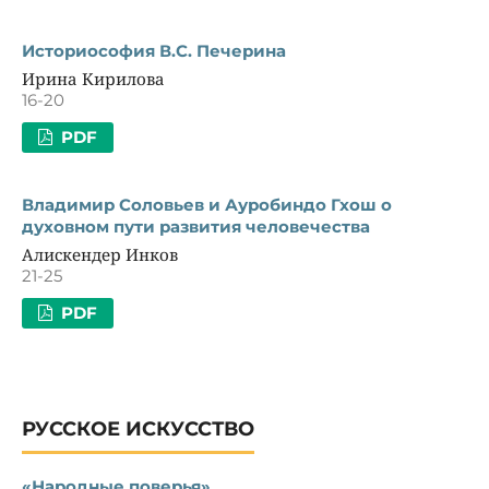
Историософия В.С. Печерина
Ирина Кирилова
16-20
PDF
Владимир Соловьев и Ауробиндо Гхош о
духовном пути развития человечества
Алискендер Инков
21-25
PDF
РУССКОЕ ИСКУССТВО
«Народные поверья»