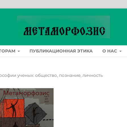
ТОРАМ
ПУБЛИКАЦИОННАЯ ЭТИКА
О НАС
лософии ученых: общество, познание, личность