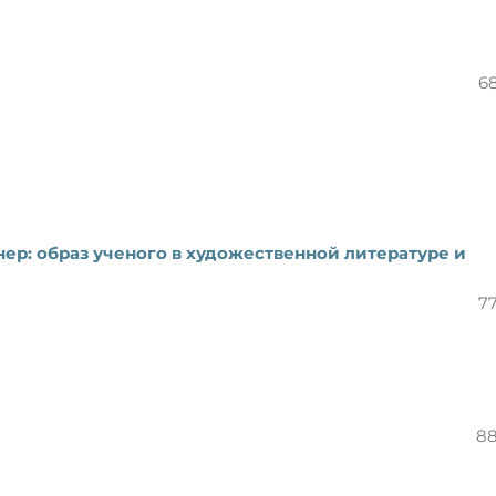
6
ер: образ ученого в художественной литературе и
7
88