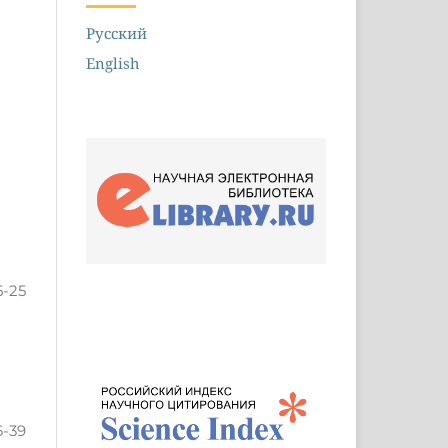
Русский
English
5-25
6-39