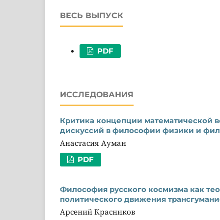
ВЕСЬ ВЫПУСК
PDF
ИССЛЕДОВАНИЯ
Критика концепции математической вс
дискуссий в философии физики и фи
Анастасия Ауман
PDF
Философия русского космизма как тео
политического движения трансгумани
Арсений Красников