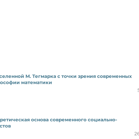
еленной М. Тегмарка с точки зрения современных
лософии математики
ретическая основа современного социально-
стов
2