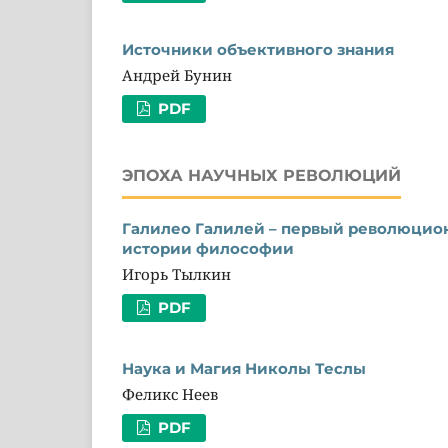
Источники объективного знания
Андрей Бунин
PDF
ЭПОХА НАУЧНЫХ РЕВОЛЮЦИЙ
Галилео Галилей – первый революцион
истории философии
Игорь Тылкин
PDF
Наука и Магия Николы Теслы
Феликс Неев
PDF