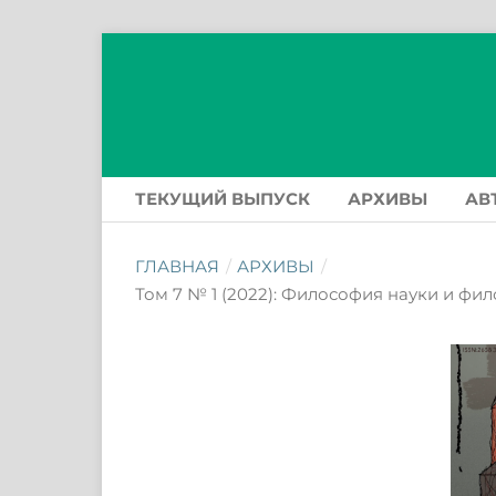
ТЕКУЩИЙ ВЫПУСК
АРХИВЫ
АВ
ГЛАВНАЯ
/
АРХИВЫ
/
Том 7 № 1 (2022): Философия науки и фи