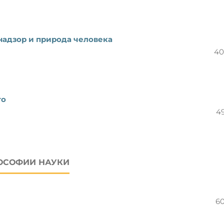
надзор и природа человека
40
го
4
ОСОФИИ НАУКИ
6