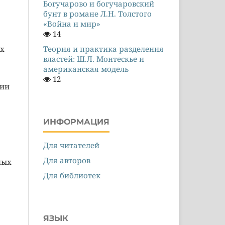
Богучарово и богучаровский
бунт в романе Л.Н. Толстого
«Война и мир»
14
ах
Теория и практика разделения
властей: Ш.Л. Монтескье и
американская модель
12
ции
ИНФОРМАЦИЯ
Для читателей
Для авторов
ных
Для библиотек
ЯЗЫК