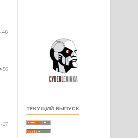
-48
9-56
ТЕКУЩИЙ ВЫПУСК
0-67