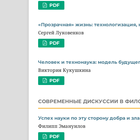
PDF
«Прозрачная» жизнь: технологизация, 
Сергей Луковенков
PDF
Человек и технонаука: модель будуще
Виктория Кукушкина
PDF
СОВРЕМЕННЫЕ ДИСКУССИИ В ФИЛ
Успех науки по эту сторону добра и зла
Филипп Эмануилов
PDF