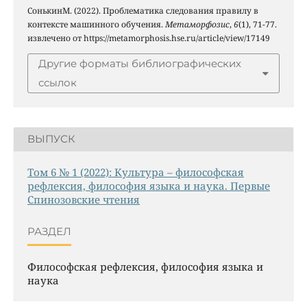
СонькинМ. (2022). Проблематика следования правилу в
контексте машинного обучения.
Метаморфозис
,
6
(1), 71-77.
извлечено от https://metamorphosis.hse.ru/article/view/17149
Другие форматы библиографических
ссылок
ВЫПУСК
Том 6 № 1 (2022): Культура – философская
рефлексия, философия языка и наука. Первые
Спинозовские чтения
РАЗДЕЛ
Философская рефлексия, философия языка и
наука