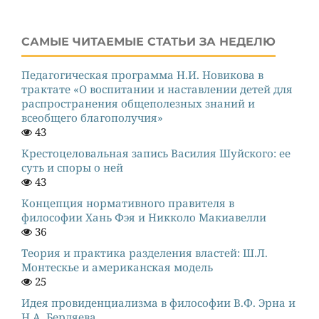
САМЫЕ ЧИТАЕМЫЕ СТАТЬИ ЗА НЕДЕЛЮ
Педагогическая программа Н.И. Новикова в
трактате «О воспитании и наставлении детей для
распространения общеполезных знаний и
всеобщего благополучия»
43
Крестоцеловальная запись Василия Шуйского: ее
суть и споры о ней
43
Концепция нормативного правителя в
философии Хань Фэя и Никколо Макиавелли
36
Теория и практика разделения властей: Ш.Л.
Монтескье и американская модель
25
Идея провиденциализма в философии В.Ф. Эрна и
Н.А. Бердяева