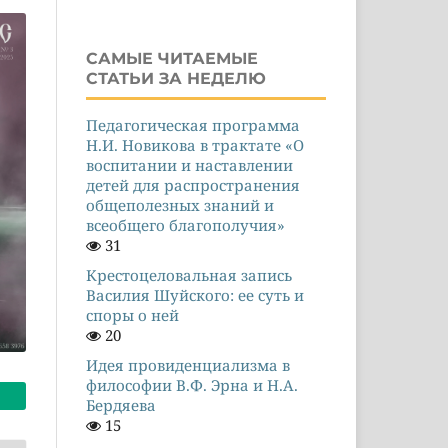
САМЫЕ ЧИТАЕМЫЕ
СТАТЬИ ЗА НЕДЕЛЮ
Педагогическая программа
Н.И. Новикова в трактате «О
воспитании и наставлении
детей для распространения
общеполезных знаний и
всеобщего благополучия»
31
Крестоцеловальная запись
Василия Шуйского: ее суть и
споры о ней
20
Идея провиденциализма в
философии В.Ф. Эрна и Н.А.
Бердяева
15