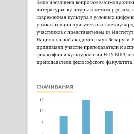
была посвящена вопросам взаимопроник
литературы, культуры и метаморфозам, 
современная культура в условиях цифров
рамках секции присутствовал междунаро
участников с представителем из Институ
Национальной академии наук Беларуси. В
принимали участие преподаватели и ас
философии и культурологии НИУ ВШЭ, ас
преподаватели философского факультета 
СКАЧИВАНИЯ