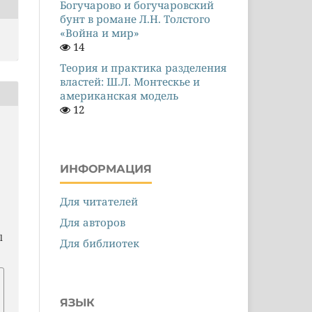
Богучарово и богучаровский
бунт в романе Л.Н. Толстого
«Война и мир»
14
Теория и практика разделения
властей: Ш.Л. Монтескье и
американская модель
12
ИНФОРМАЦИЯ
Для читателей
Для авторов
l
Для библиотек
ЯЗЫК