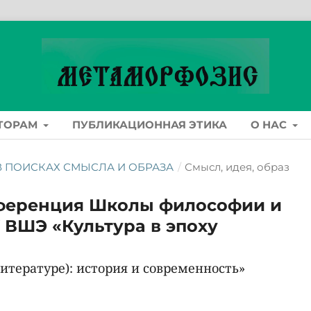
ТОРАМ
ПУБЛИКАЦИОННАЯ ЭТИКА
О НАС
): В ПОИСКАХ СМЫСЛА И ОБРАЗА
/
Смысл, идея, образ
ференция Школы философии и
 ВШЭ «Культура в эпоху
литературе): история и современность»