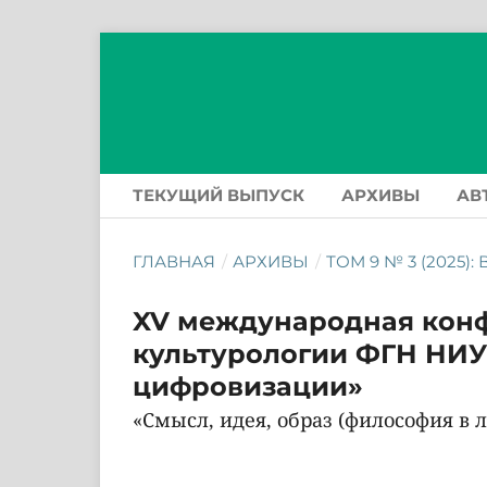
ТЕКУЩИЙ ВЫПУСК
АРХИВЫ
АВ
ГЛАВНАЯ
/
АРХИВЫ
/
ТОМ 9 № 3 (2025
XV международная кон
культурологии ФГН НИУ
цифровизации»
«Смысл, идея, образ (философия в 