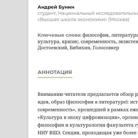
Андрей Бунин
студент, Национальный исследовательск
«Высшая школа экономики» (Москва)
философия, литература
Ключевые слова:
культура, кризис, современность, экзисте
Достоевский, Бибихин, Голосовкер
АННОТАЦИЯ
Вниманию читателя предлагается обзор р
идея, образ (философия в литературе): ис
современность», прошедшей в рамках еж
«Культура в эпоху цифровизации», орга
философии и культурологии факультета 
НИУ ВШЭ. Секция, проходящая уже более 10