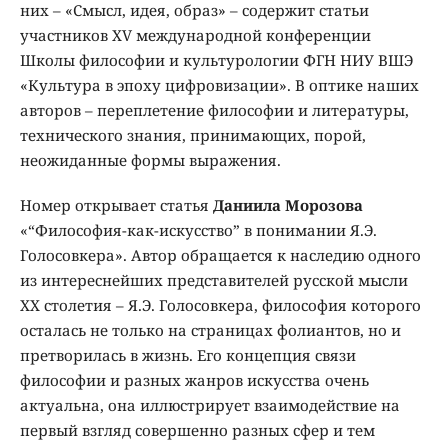
них – «Смысл, идея, образ» – содержит статьи
участников XV международной конференции
Школы философии и культурологии ФГН НИУ ВШЭ
«Культура в эпоху цифровизации». В оптике наших
авторов – переплетение философии и литературы,
технического знания, принимающих, порой,
неожиданные формы выражения.
Номер открывает статья
Даниила Морозова
«“Философия-как-искусство” в понимании Я.Э.
Голосовкера». Автор обращается к наследию одного
из интереснейших представителей русской мысли
XX столетия – Я.Э. Голосовкера, философия которого
осталась не только на страницах фолиантов, но и
претворилась в жизнь. Его концепция связи
философии и разных жанров искусства очень
актуальна, она иллюстрирует взаимодействие на
первый взгляд совершенно разных сфер и тем