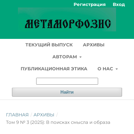
Регистрация
Вход
ТЕКУЩИЙ ВЫПУСК
АРХИВЫ
АВТОРАМ
ПУБЛИКАЦИОННАЯ ЭТИКА
О НАС
Найти
ГЛАВНАЯ
/
АРХИВЫ
/
Том 9 № 3 (2025): В поисках смысла и образа