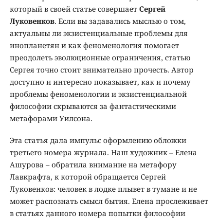
который в своей статье совершает
Сергей
Луковенков
. Если вы задавались мыслью о том,
актуальны ли экзистенциальные проблемы для
инопланетян и как феноменология помогает
преодолеть эволюционные ограничения, статью
Сергея точно стоит внимательно прочесть. Автор
доступно и интересно показывает, как и почему
проблемы феноменологии и экзистенциальной
философии скрываются за фантастическими
метафорами Уилсона.
Эта статья дала импульс оформлению обложки
третьего номера журнала. Наш художник – Елена
Ашурова – обратила внимание на метафору
Лавкрафта, к которой обращается Сергей
Луковенков: человек в лодке плывет в тумане и не
может распознать смысл бытия. Елена прослеживает
в статьях данного номера попытки философии