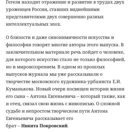
Гегеля находит отражение и развитие в трудах двух
уроженцев России, ставших виднейшими
представителями двух совершенно разных
интеллектуальных эпох.
О близости и даже синонимичности искусства и
философии говорят многие авторы этого выпуска. В
заключительном материале речь пойдет о человеке,
для которого искусство стало не только философией,
но и мировоззрением. В одном из прошлых
выпусков журнала мы уже рассказывали о
творчестве московского художника-урбаниста Е.И.
Куманькова. Новый очерк посвящен истории жизни
его сына – Антона Евгеньевича – который также, как
и отец, связал свою жизнь с живописью. О сложной
судьбе и непростом творческом пути Антона
Евгеньевича рассказывает его
брат –
Никита Покровский
.