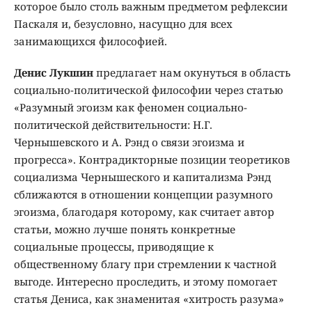
которое было столь важным предметом рефлексии
Паскаля и, безусловно, насущно для всех
занимающихся философией.
Денис Лукшин
предлагает нам окунуться в область
социально-политической философии через статью
«Разумный эгоизм как феномен социально-
политической действительности: Н.Г.
Чернышевского и А. Рэнд о связи эгоизма и
прогресса». Контрадикторные позиции теоретиков
социализма Чернышеского и капитализма Рэнд
сближаются в отношении концепции разумного
эгоизма, благодаря которому, как считает автор
статьи, можно лучше понять конкретные
социальные процессы, приводящие к
общественному благу при стремлении к частной
выгоде. Интересно проследить, и этому помогает
статья Дениса, как знаменитая «хитрость разума»