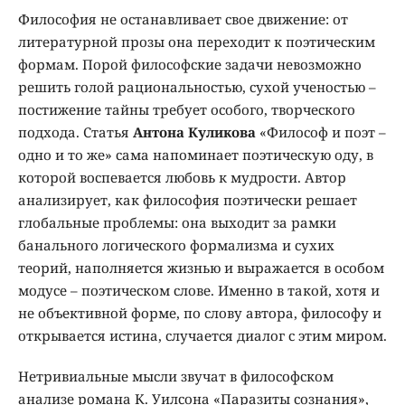
Философия не останавливает свое движение: от
литературной прозы она переходит к поэтическим
формам. Порой философские задачи невозможно
решить голой рациональностью, сухой ученостью –
постижение тайны требует особого, творческого
подхода. Статья
Антона Куликова
«Философ и поэт –
одно и то же» сама напоминает поэтическую оду, в
которой воспевается любовь к мудрости. Автор
анализирует, как философия поэтически решает
глобальные проблемы: она выходит за рамки
банального логического формализма и сухих
теорий, наполняется жизнью и выражается в особом
модусе – поэтическом слове. Именно в такой, хотя и
не объективной форме, по слову автора, философу и
открывается истина, случается диалог с этим миром.
Нетривиальные мысли звучат в философском
анализе романа К. Уил­сона «Паразиты сознания»,