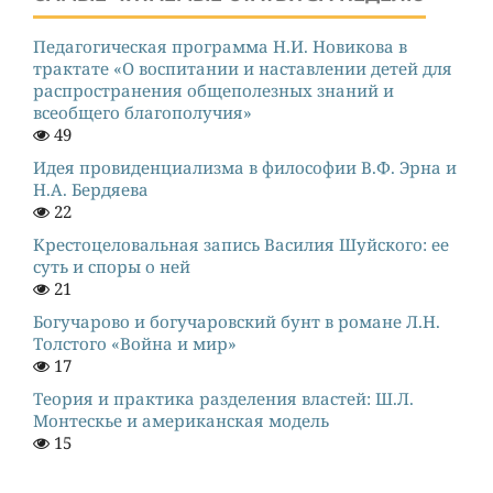
Педагогическая программа Н.И. Новикова в
трактате «О воспитании и наставлении детей для
распространения общеполезных знаний и
всеобщего благополучия»
49
Идея провиденциализма в философии В.Ф. Эрна и
Н.А. Бердяева
22
Крестоцеловальная запись Василия Шуйского: ее
суть и споры о ней
21
Богучарово и богучаровский бунт в романе Л.Н.
Толстого «Война и мир»
17
Теория и практика разделения властей: Ш.Л.
Монтескье и американская модель
15