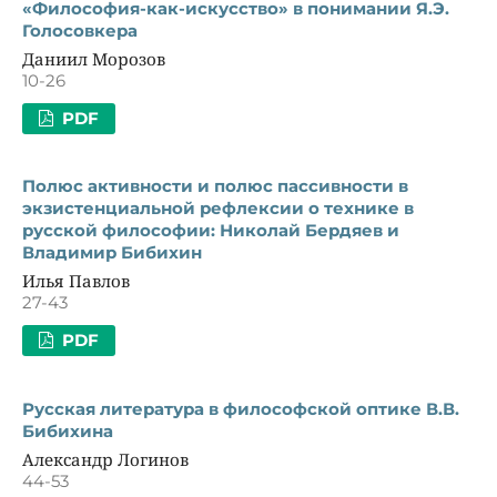
«Философия-как-искусство» в понимании Я.Э.
Голосовкера
Даниил Морозов
10-26
PDF
Полюс активности и полюс пассивности в
экзистенциальной рефлексии о технике в
русской философии: Николай Бердяев и
Владимир Бибихин
Илья Павлов
27-43
PDF
Русская литература в философской оптике В.В.
Бибихина
Александр Логинов
44-53