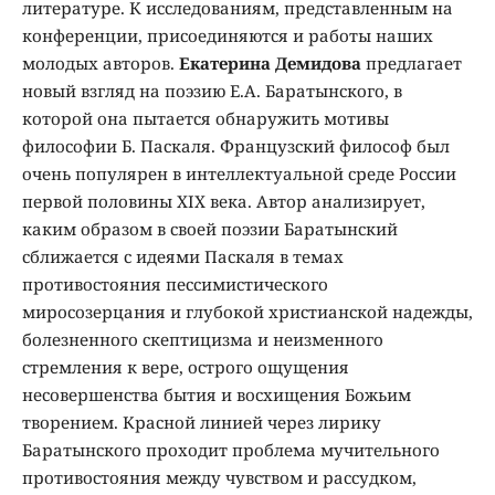
литературе. К исследованиям, представленным на
конференции, присоединяются и работы наших
молодых авторов.
Екатерина Демидова
предлагает
новый взгляд на поэзию Е.А. Баратынского, в
которой она пытается обнаружить мотивы
философии Б. Паскаля. Французский философ был
очень популярен в интеллектуальной среде России
первой половины XIX века. Автор анализирует,
каким образом в своей поэзии Баратынский
сближается с идеями Паскаля в темах
противостояния пессимистического
миросозерцания и глубокой христианской надежды,
болезненного скептицизма и неизменного
стремления к вере, острого ощущения
несовершенства бытия и восхищения Божьим
творением. Красной линией через лирику
Баратынского проходит проблема мучительного
противостояния между чувством и рассудком,