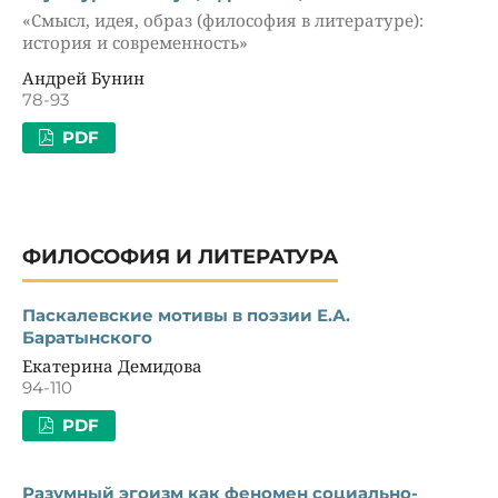
«Смысл, идея, образ (философия в литературе):
история и современность»
Андрей Бунин
78-93
PDF
ФИЛОСОФИЯ И ЛИТЕРАТУРА
Паскалевские мотивы в поэзии Е.А.
Баратынского
Екатерина Демидова
94-110
PDF
Разумный эгоизм как феномен социально-