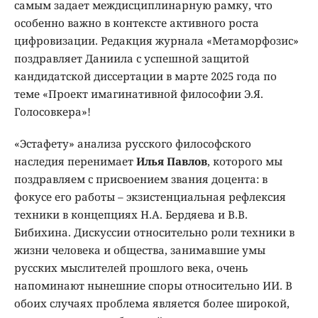
самым задает междисциплинарную рамку, что
особенно важно в контексте активного роста
цифровизации. Редакция журнала «Метаморфозис»
поздравляет Даниила с успешной защитой
кандидатской диссертации в марте 2025 года по
теме «Проект имагинативной философии Э.Я.
Голосовкера»!
«Эстафету» анализа русского философского
наследия перенимает
Илья Павлов
, которого мы
поздравляем с присвоением звания доцента: в
фокусе его работы – экзистенциальная рефлексия
техники в концепциях Н.А. Бердяева и В.В.
Бибихина. Дискуссии относительно роли техники в
жизни человека и общества, занимавшие умы
русских мыслителей прошлого века, очень
напоминают нынешние споры относительно ИИ. В
обоих случаях проблема является более широкой,