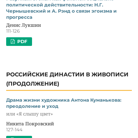
политической действительности: Н.Г.
Чернышевский и А. Рэнд о связи эгоизма и
прогресса
Денис Лукшин
111-126
PDF
РОССИЙСКИЕ ДИНАСТИИ В ЖИВОПИСИ
(ПРОДОЛЖЕНИЕ)
Драма жизни художника Антона Куманькова:
преодоление и уход
или «Я слышу цвет»
Никита Покровский
127-144