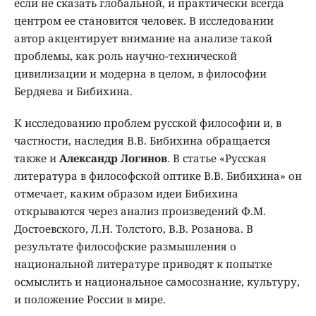
если не сказать глобальной, и практически всегда
центром ее становится человек. В исследовании
автор акцентирует внимание на анализе такой
проблемы, как роль научно-технической
цивилизации и модерна в целом, в философии
Бердяева и Бибихина.
К исследованию проблем русской философии и, в
частности, наследия В.В. Бибихина обращается
также и
Александр Логинов
. В статье «Русская
литература в философской оптике В.В. Бибихина» он
отмечает, каким образом идеи Бибихина
открываются через анализ произведений Ф.М.
Достоевского, Л.Н. Толстого, В.В. Розанова. В
результате философские размышления о
национальной литературе приводят к попытке
осмыслить и национальное самосознание, культуру,
и положение России в мире.