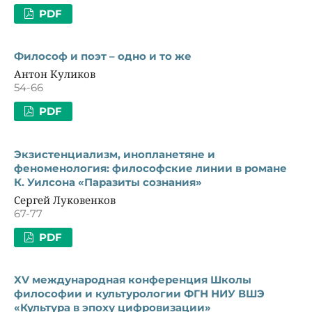
PDF
Философ и поэт – одно и то же
Антон Куликов
54-66
PDF
Экзистенциализм, инопланетяне и
феноменология: философские линии в романе
К. Уилсона «Паразиты сознания»
Сергей Луковенков
67-77
PDF
XV международная конференция Школы
философии и культурологии ФГН НИУ ВШЭ
«Культура в эпоху цифровизации»