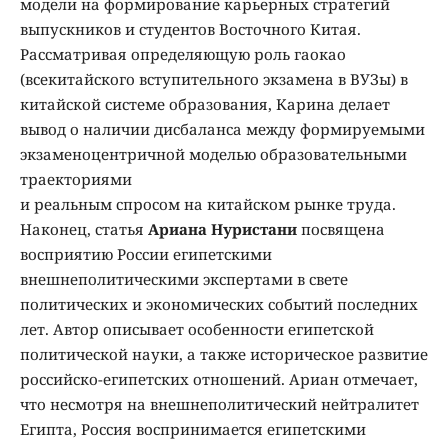
модели на формирование карьерных стратегий
выпускников и студентов Восточного Китая.
Рассматривая определяющую роль гаокао
(всекитайского вступительного экзамена в ВУЗы) в
китайской системе образования, Карина делает
вывод о наличии дисбаланса между формируемыми
экзаменоцентричной моделью образовательными
траекториями
и реальным спросом на китайском рынке труда.
Наконец, статья
Ариана Нуристани
посвящена
восприятию России египетскими
внешнеполитическими экспертами в свете
политических и экономических событий последних
лет. Автор описывает особенности египетской
политической науки, а также историческое развитие
российско-египетских отношений. Ариан отмечает,
что несмотря на внешнеполитический нейтралитет
Египта, Россия воспринимается египетскими