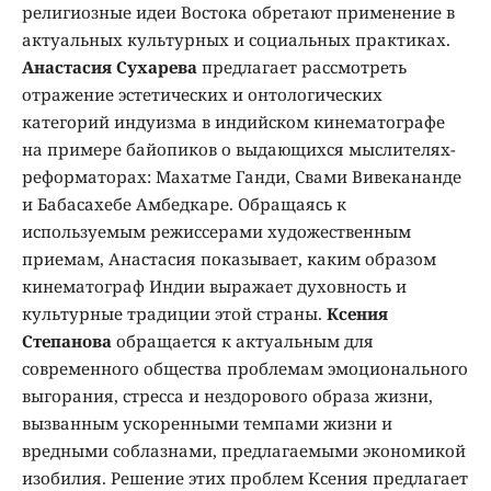
религиозные идеи Востока обретают применение в
актуальных культурных и социальных практиках.
Анастасия Сухарева
предлагает рассмотреть
отражение эстетических и онтологических
категорий индуизма в индийском кинематографе
на примере байопиков о выдающихся мыслителях-
реформаторах: Махатме Ганди, Свами Вивекананде
и Бабасахебе Амбедкаре. Обращаясь к
используемым режиссерами художественным
приемам, Анастасия показывает, каким образом
кинематограф Индии выражает духовность и
культурные традиции этой страны.
Ксения
Степанова
обращается к актуальным для
современного общества проблемам эмоционального
выгорания, стресса и нездорового образа жизни,
вызванным ускоренными темпами жизни и
вредными соблазнами, предлагаемыми экономикой
изобилия. Решение этих проблем Ксения предлагает