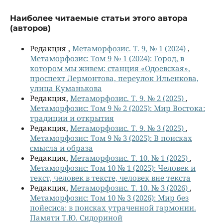
Наиболее читаемые статьи этого автора
(авторов)
Редакция ,
Метаморфозис. Т. 9, № 1 (2024)
,
Метаморфозис: Том 9 № 1 (2024): Город, в
котором мы живем: станция «Одоевская»,
проспект Лермонтова, переулок Ильенкова,
улица Куманькова
Редакция,
Метаморфозис. Т. 9. № 2 (2025)
,
Метаморфозис: Том 9 № 2 (2025): Мир Востока:
традиции и открытия
Редакция,
Метаморфозис. Т. 9. № 3 (2025)
,
Метаморфозис: Том 9 № 3 (2025): В поисках
смысла и образа
Редакция,
Метаморфозис. Т. 10. № 1 (2025)
,
Метаморфозис: Том 10 № 1 (2025): Человек и
текст, человек в тексте, человек вне текста
Редакция,
Метаморфозис. Т. 10. № 3 (2026)
,
Метаморфозис: Том 10 № 3 (2026): Мир без
пойесиса: в поисках утраченной гармонии.
Памяти Т.Ю. Сидориной