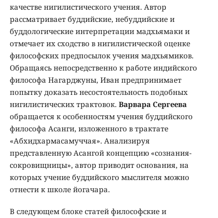
качестве нигилистического учения. Автор
рассматривает буддийские, небуддийские и
буддологические интерпретации мадхьямаки и
отмечает их сходство в нигилистической оценке
философских предпосылок учения мадхьямиков.
Обращаясь непосредственно к работе индийского
философа Нагарджуны, Иван предпринимает
попытку доказать несостоятельность подобных
нигилистических трактовок.
Варвара Сергеева
обращается к особенностям учения буддийского
философа Асанги, изложенного в трактате
«Абхидхармасамуччая». Анализируя
представленную Асангой концепцию «сознания-
сокровищницы», автор приводит основания, на
которых учение буддийского мыслителя можно
отнести к школе йогачара.
В следующем блоке статей философские и