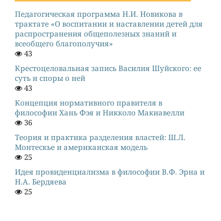
Педагогическая программа Н.И. Новикова в
трактате «О воспитании и наставлении детей для
распространения общеполезных знаний и
всеобщего благополучия»
43
Крестоцеловальная запись Василия Шуйского: ее
суть и споры о ней
43
Концепция нормативного правителя в
философии Хань Фэя и Никколо Макиавелли
36
Теория и практика разделения властей: Ш.Л.
Монтескье и американская модель
25
Идея провиденциализма в философии В.Ф. Эрна и
Н.А. Бердяева
25