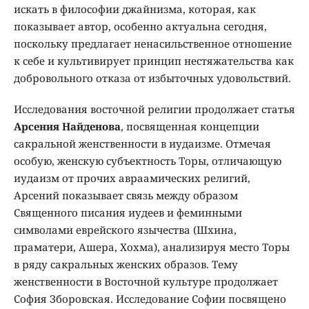
искать в философии джайнизма, которая, как
показывает автор, особенно актуальна сегодня,
поскольку предлагает ненасильственное отношение
к себе и культивирует принцип нестяжательства как
добровольного отказа от избыточных удовольствий.
Исследования восточной религии продолжает статья
Арсения Найденова
, посвященная концепции
сакральной женственности в иудаизме. Отмечая
особую, женскую субъектность Торы, отличающую
иудаизм от прочих авраамических религий,
Арсений показывает связь между образом
Священного писания иудеев и феминными
символами еврейского язычества (Шхина,
праматери, Ашера, Хохма), анализируя место Торы
в ряду сакральных женских образов. Тему
женственности в Восточной культуре продолжает
София Зборовская. Исследование Софии посвящено