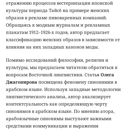
отражению процессов вестернизации японской
культуры периода Тайсё на примере женских
образов в рекламе пивоваренных компаний.
Обращаясь к модным журналам и рекламных
плакатам 1912–1926-х годов, автор предлагает
классификацию женских образов в зависимости от
влияния на них западных канонов моды.
Помимо исследований философии, религии и
культуры, мы предлагаем читателю обратиться к
вопросам Восточной лингвистики. Статья
Олега
Джагопирова
посвящена феномену синонимии в
арабском языке. Используя западные методологии
лингвистического анализа, автор анализирует
контектсуальность как определяющую черту
синонимов в арабском языке. По мнению атора,
арабоязычные синонимы выступают важными
средствами коммуникации и выражения