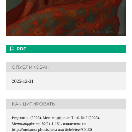
PDF
ОПУБЛИКОВАН
2025-12-31
КАК ЦИТИРОВАТЬ
Редакция. (2025). Метаморфозис. Т. 10. № 2 (2025).
Метаморфозис
,
10
(2), 1-151. извлечено от
https://metamorphosis.hse.ru/article/view/30430