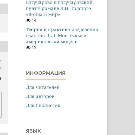
Богучарово и богучаровский
бунт в романе Л.Н. Толстого
«Война и мир»
14
Теория и практика разделения
властей: Ш.Л. Монтескье и
американская модель
12
.
,
ИНФОРМАЦИЯ
l
Для читателей
Для авторов
Для библиотек
ЯЗЫК