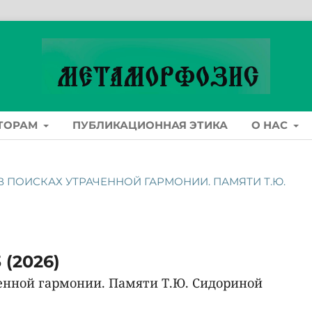
ТОРАМ
ПУБЛИКАЦИОННАЯ ЭТИКА
О НАС
А: В ПОИСКАХ УТРАЧЕННОЙ ГАРМОНИИ. ПАМЯТИ Т.Ю.
 (2026)
ченной гармонии. Памяти Т.Ю. Сидориной