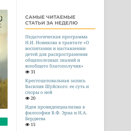
САМЫЕ ЧИТАЕМЫЕ
СТАТЬИ ЗА НЕДЕЛЮ
Педагогическая программа
Н.И. Новикова в трактате «О
воспитании и наставлении
детей для распространения
общеполезных знаний и
всеобщего благополучия»
31
Крестоцеловальная запись
Василия Шуйского: ее суть и
споры о ней
20
Идея провиденциализма в
философии В.Ф. Эрна и Н.А.
Бердяева
15