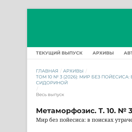
ТЕКУЩИЙ ВЫПУСК
АРХИВЫ
АВ
ГЛАВНАЯ
/
АРХИВЫ
/
ТОМ 10 № 3 (2026): МИР БЕЗ ПОЙЕСИС
СИДОРИНОЙ
/
Весь выпуск
Метаморфозис. Т. 10. № 3
Мир без пойесиса: в поисках утра